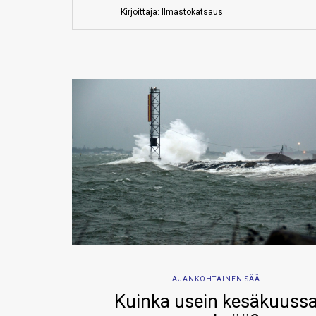
Kirjoittaja: Ilmastokatsaus
AJANKOHTAINEN SÄÄ
Kuinka usein kesäkuuss