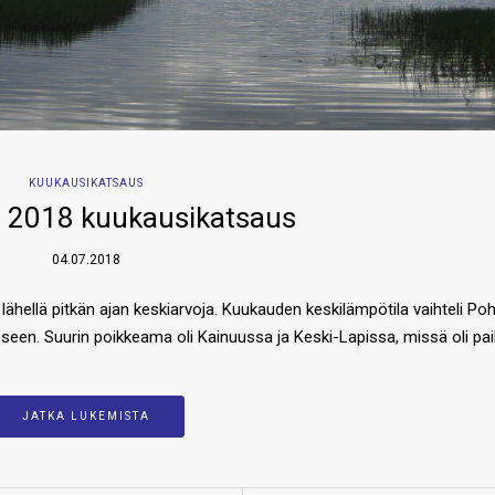
KUUKAUSIKATSAUS
 2018 kuukausikatsaus
04.07.2018
hellä pitkän ajan keskiarvoja. Kuukauden keskilämpötila vaihteli Poh
een. Suurin poikkeama oli Kainuussa ja Keski-Lapissa, missä oli pa
JATKA LUKEMISTA