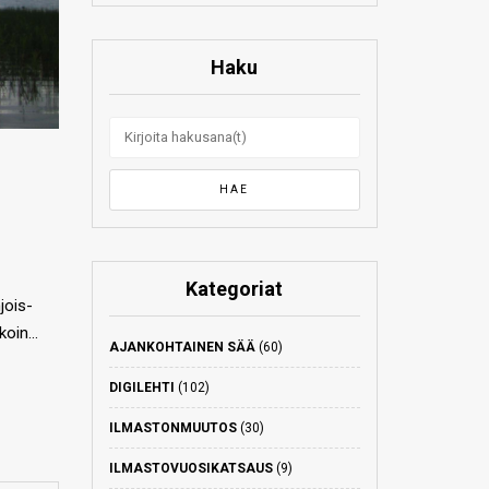
Haku
Kategoriat
jois-
ikoin…
AJANKOHTAINEN SÄÄ
(60)
DIGILEHTI
(102)
ILMASTONMUUTOS
(30)
ILMASTOVUOSIKATSAUS
(9)