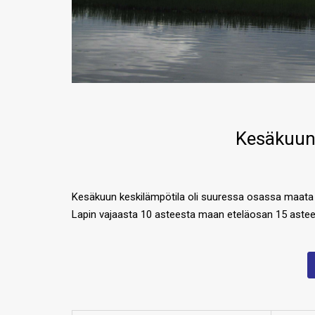
Kesäkuun
Kesäkuun keskilämpötila oli suuressa osassa maata lä
Lapin vajaasta 10 asteesta maan eteläosan 15 astees