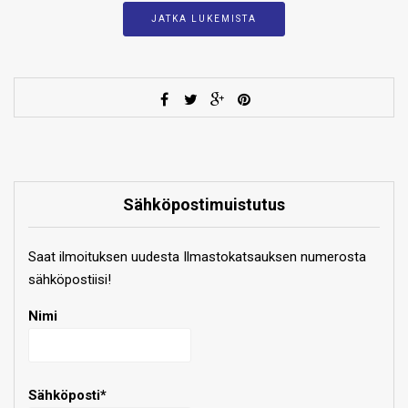
JATKA LUKEMISTA
Sähköpostimuistutus
Saat ilmoituksen uudesta Ilmastokatsauksen numerosta
sähköpostiisi!
Nimi
Sähköposti*