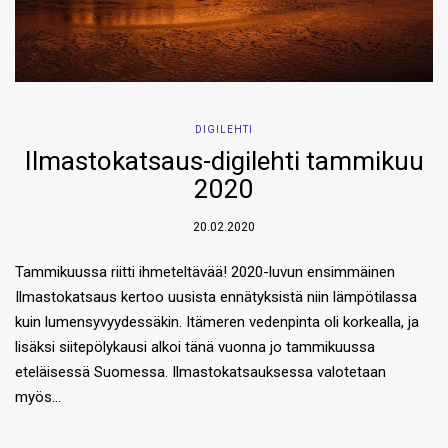
DIGILEHTI
Ilmastokatsaus-digilehti tammikuu
2020
20.02.2020
Tammikuussa riitti ihmeteltävää! 2020-luvun ensimmäinen
Ilmastokatsaus kertoo uusista ennätyksistä niin lämpötilassa
kuin lumensyvyydessäkin. Itämeren vedenpinta oli korkealla, ja
lisäksi siitepölykausi alkoi tänä vuonna jo tammikuussa
eteläisessä Suomessa. Ilmastokatsauksessa valotetaan
myös…