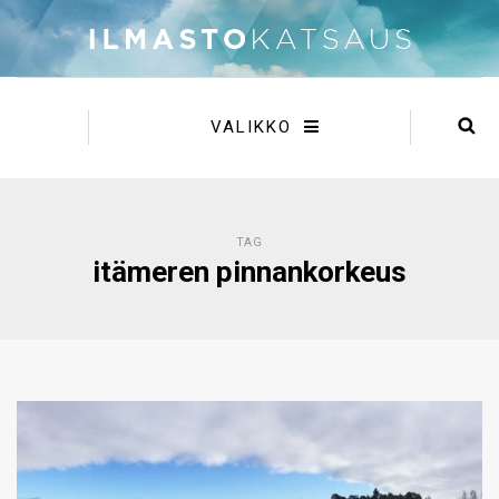
VALIKKO
TAG
itämeren pinnankorkeus