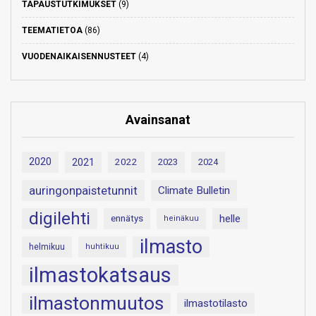
TAPAUSTUTKIMUKSET
(9)
TEEMATIETOA
(86)
VUODENAIKAISENNUSTEET
(4)
Avainsanat
2020
2021
2022
2023
2024
auringonpaistetunnit
Climate Bulletin
digilehti
helle
ennätys
heinäkuu
ilmasto
helmikuu
huhtikuu
ilmastokatsaus
ilmastonmuutos
ilmastotilasto