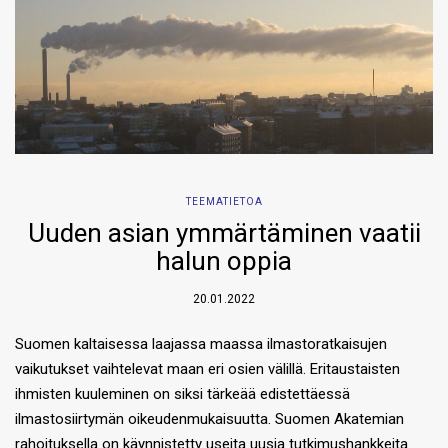
TEEMATIETOA
Uuden asian ymmärtäminen vaatii
halun oppia
20.01.2022
Suomen kaltaisessa laajassa maassa ilmastoratkaisujen
vaikutukset vaihtelevat maan eri osien välillä. Eritaustaisten
ihmisten kuuleminen on siksi tärkeää edistettäessä
ilmastosiirtymän oikeudenmukaisuutta. Suomen Akatemian
rahoituksella on käynnistetty useita uusia tutkimushankkeita