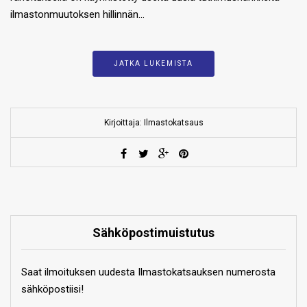
ilmastonmuutoksen hillinnän…
JATKA LUKEMISTA
Kirjoittaja: Ilmastokatsaus
Sähköpostimuistutus
Saat ilmoituksen uudesta Ilmastokatsauksen numerosta
sähköpostiisi!