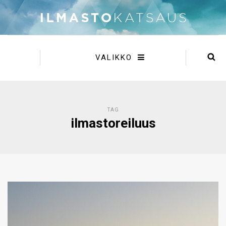
VALIKKO
TAG
ilmastoreiluus