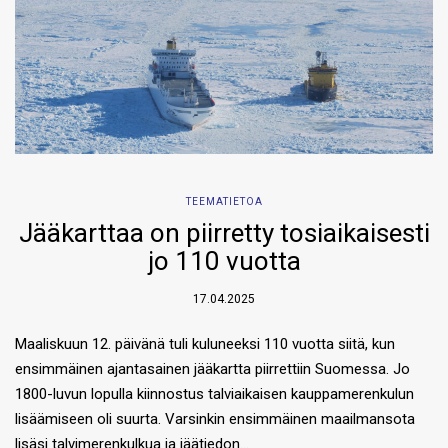
TEEMATIETOA
Jääkarttaa on piirretty tosiaikaisesti
jo 110 vuotta
17.04.2025
Maaliskuun 12. päivänä tuli kuluneeksi 110 vuotta siitä, kun
ensimmäinen ajantasainen jääkartta piirrettiin Suomessa. Jo
1800-luvun lopulla kiinnostus talviaikaisen kauppamerenkulun
lisäämiseen oli suurta. Varsinkin ensimmäinen maailmansota
lisäsi talvimerenkulkua ja jäätiedon…