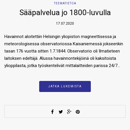
TEEMATIETOA
Sääpalvelua jo 1800-luvulla
17.07.2020
Havainnot aloitettiin Helsingin yliopiston magneettisessa ja
meteorologisessa observatoriossa Kaisaniemessä jokseenkin
tasan 176 vuotta sitten 1.7.1844. Observatorio oli Ilmatieteen
laitoksen edeltäjä. Alussa havainnontekijöinä oli kaksitoista
ylioppilasta, jotka työskentelivät mittalaitteiden parissa 24/7…
JATKA LUKEMISTA