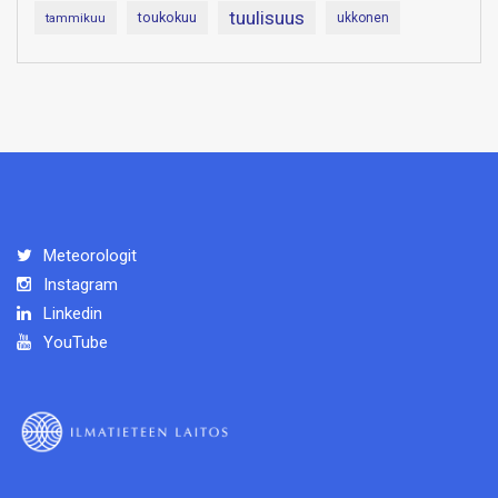
tuulisuus
toukokuu
tammikuu
ukkonen
Meteorologit
Instagram
Linkedin
YouTube