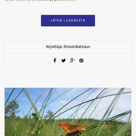
JATKA LUKEMISTA
Kirjoittaja: Ilmastokatsaus