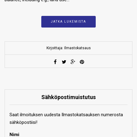
JATKA LUKEMISTA
Kirjoittaja: Ilmastokatsaus
Sähköpostimuistutus
Saat ilmoituksen uudesta Ilmastokatsauksen numerosta
sähköpostiisi!
Nimi