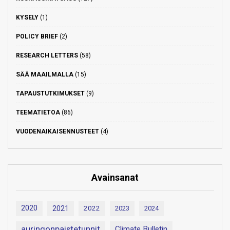
KYSELY
(1)
POLICY BRIEF
(2)
RESEARCH LETTERS
(58)
SÄÄ MAAILMALLA
(15)
TAPAUSTUTKIMUKSET
(9)
TEEMATIETOA
(86)
VUODENAIKAISENNUSTEET
(4)
Avainsanat
2020
2021
2022
2023
2024
auringonpaistetunnit
Climate Bulletin