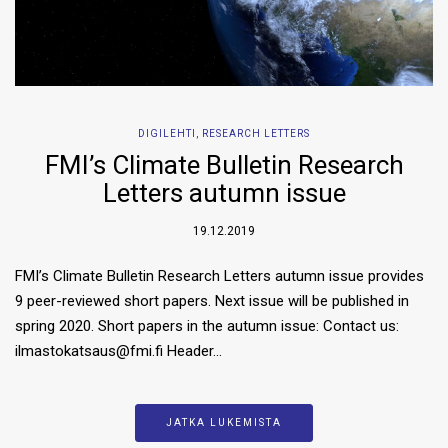
DIGILEHTI
,
RESEARCH LETTERS
FMI’s Climate Bulletin Research
Letters autumn issue
19.12.2019
FMI’s Climate Bulletin Research Letters autumn issue provides
9 peer-reviewed short papers. Next issue will be published in
spring 2020. Short papers in the autumn issue: Contact us:
ilmastokatsaus@fmi.fi Header…
JATKA LUKEMISTA