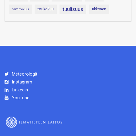
tuulisuus
toukokuu
tammikuu
ukkonen
Meteorologit
Instagram
Linkedin
YouTube