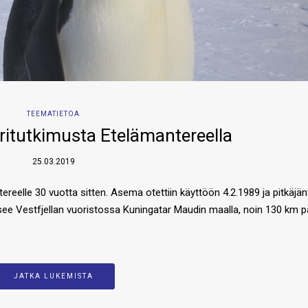
TEEMATIETOA
ritutkimusta Etelämantereella
25.03.2019
elle 30 vuotta sitten. Asema otettiin käyttöön 4.2.1989 ja pitkäjän
itsee Vestfjellan vuoristossa Kuningatar Maudin maalla, noin 130 km 
JATKA LUKEMISTA