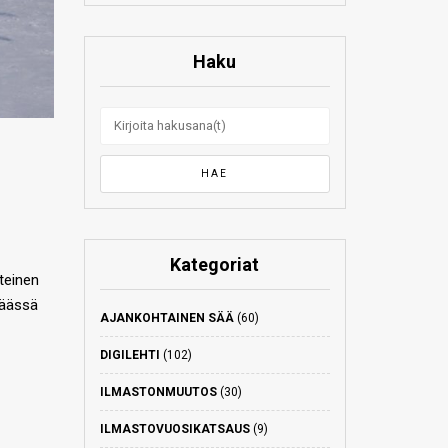
Haku
Kategoriat
teinen
päässä
AJANKOHTAINEN SÄÄ
(60)
DIGILEHTI
(102)
ILMASTONMUUTOS
(30)
ILMASTOVUOSIKATSAUS
(9)