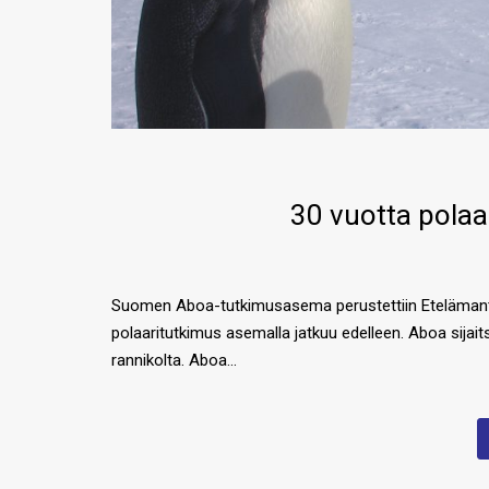
30 vuotta polaa
Suomen Aboa-tutkimusasema perustettiin Etelämantere
polaaritutkimus asemalla jatkuu edelleen. Aboa sija
rannikolta. Aboa…