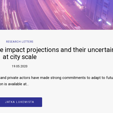
RESEARCH LETTERS
e impact projections and their uncertai
at city scale
19.05.2020
s and private actors have made strong commitments to adapt to futu
n is available at…
JATKA LUKEMISTA