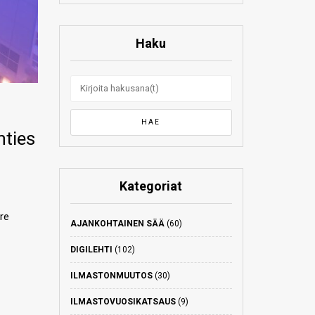
Haku
nties
Kategoriat
re
AJANKOHTAINEN SÄÄ
(60)
DIGILEHTI
(102)
ILMASTONMUUTOS
(30)
ILMASTOVUOSIKATSAUS
(9)