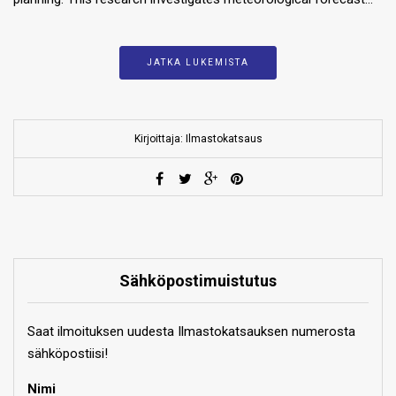
JATKA LUKEMISTA
Kirjoittaja: Ilmastokatsaus
Sähköpostimuistutus
Saat ilmoituksen uudesta Ilmastokatsauksen numerosta
sähköpostiisi!
Nimi