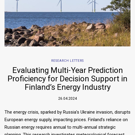
RESEARCH LETTERS
Evaluating Multi-Year Prediction
Proficiency for Decision Support in
Finland’s Energy Industry
26.04.2024
The energy crisis, sparked by Russia’s Ukraine invasion, disrupts
European energy supply, impacting prices. Finland’s reliance on
Russian energy requires annual to multi-annual strategic
planning. This research investigates meteorological forecast…