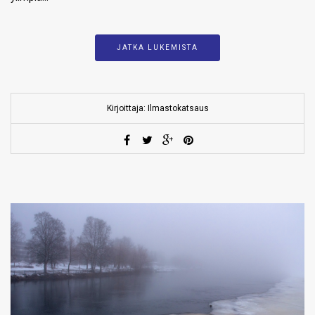
JATKA LUKEMISTA
Kirjoittaja: Ilmastokatsaus