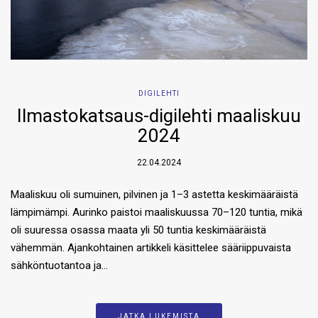
DIGILEHTI
Ilmastokatsaus-digilehti maaliskuu
2024
22.04.2024
Maaliskuu oli sumuinen, pilvinen ja 1–3 astetta keskimääräistä
lämpimämpi. Aurinko paistoi maaliskuussa 70–120 tuntia, mikä
oli suuressa osassa maata yli 50 tuntia keskimääräistä
vähemmän. Ajankohtainen artikkeli käsittelee sääriippuvaista
sähköntuotantoa ja…
JATKA LUKEMISTA