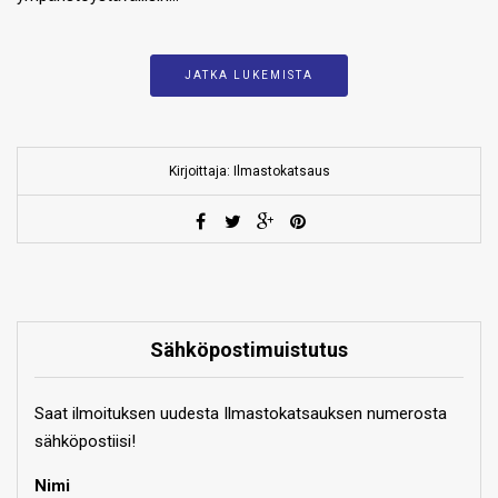
JATKA LUKEMISTA
Kirjoittaja: Ilmastokatsaus
Sähköpostimuistutus
Saat ilmoituksen uudesta Ilmastokatsauksen numerosta
sähköpostiisi!
Nimi