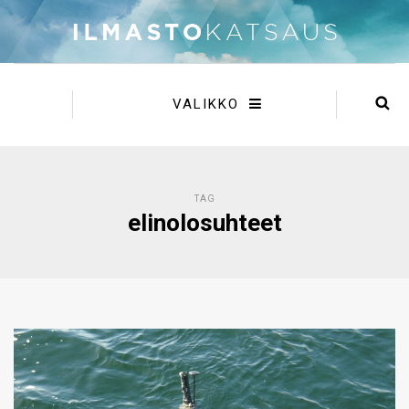
VALIKKO
TAG
elinolosuhteet