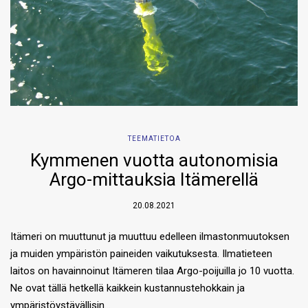
TEEMATIETOA
Kymmenen vuotta autonomisia
Argo-mittauksia Itämerellä
20.08.2021
Itämeri on muuttunut ja muuttuu edelleen ilmastonmuutoksen
ja muiden ympäristön paineiden vaikutuksesta. Ilmatieteen
laitos on havainnoinut Itämeren tilaa Argo-poijuilla jo 10 vuotta.
Ne ovat tällä hetkellä kaikkein kustannustehokkain ja
ympäristöystävällisin…