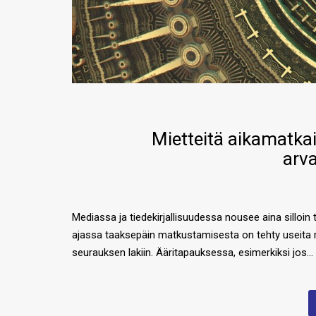
Mietteitä aikamatka
arv
Mediassa ja tiedekirjallisuudessa nousee aina silloin
ajassa taaksepäin matkustamisesta on tehty useita 
seurauksen lakiin. Ääritapauksessa, esimerkiksi jos…