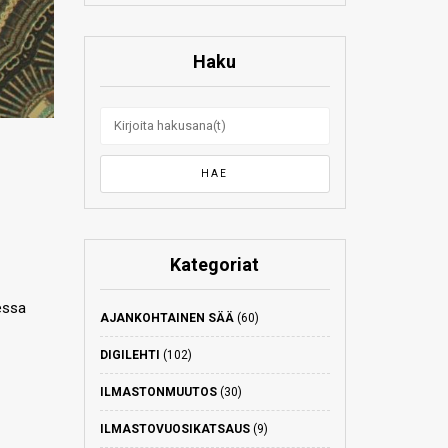
Haku
Kategoriat
essa
AJANKOHTAINEN SÄÄ
(60)
DIGILEHTI
(102)
ILMASTONMUUTOS
(30)
ILMASTOVUOSIKATSAUS
(9)