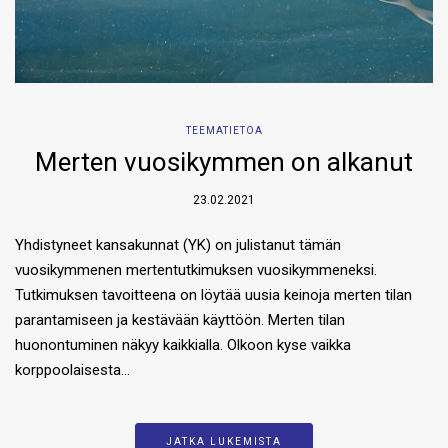
TEEMATIETOA
Merten vuosikymmen on alkanut
23.02.2021
Yhdistyneet kansakunnat (YK) on julistanut tämän
vuosikymmenen mertentutkimuksen vuosikymmeneksi.
Tutkimuksen tavoitteena on löytää uusia keinoja merten tilan
parantamiseen ja kestävään käyttöön. Merten tilan
huonontuminen näkyy kaikkialla. Olkoon kyse vaikka
korppoolaisesta…
JATKA LUKEMISTA