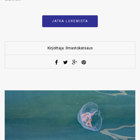
JATKA LUKEMISTA
Kirjoittaja: Ilmastokatsaus