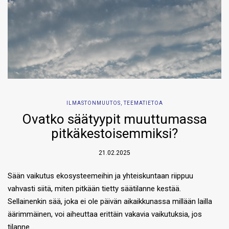
ILMASTONMUUTOS
,
TEEMATIETOA
Ovatko säätyypit muuttumassa
pitkäkestoisemmiksi?
21.02.2025
Sään vaikutus ekosysteemeihin ja yhteiskuntaan riippuu
vahvasti siitä, miten pitkään tietty säätilanne kestää.
Sellainenkin sää, joka ei ole päivän aikaikkunassa millään lailla
äärimmäinen, voi aiheuttaa erittäin vakavia vaikutuksia, jos
tilanne…