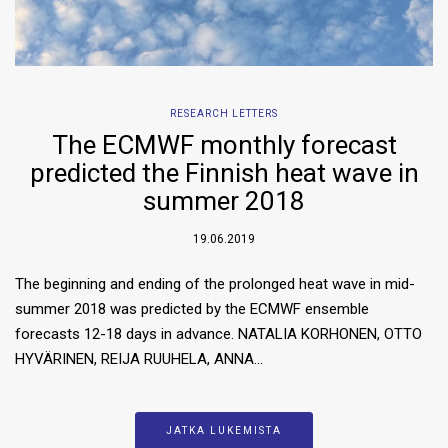
RESEARCH LETTERS
The ECMWF monthly forecast
predicted the Finnish heat wave in
summer 2018
19.06.2019
The beginning and ending of the prolonged heat wave in mid-
summer 2018 was predicted by the ECMWF ensemble
forecasts 12-18 days in advance. NATALIA KORHONEN, OTTO
HYVÄRINEN, REIJA RUUHELA, ANNA…
JATKA LUKEMISTA