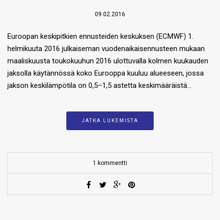
09.02.2016
Euroopan keskipitkien ennusteiden keskuksen (ECMWF) 1.
helmikuuta 2016 julkaiseman vuodenaikaisennusteen mukaan
maaliskuusta toukokuuhun 2016 ulottuvalla kolmen kuukauden
jaksolla käytännössä koko Eurooppa kuuluu alueeseen, jossa
jakson keskilämpötila on 0,5–1,5 astetta keskimääräistä…
JATKA LUKEMISTA
1 kommentti