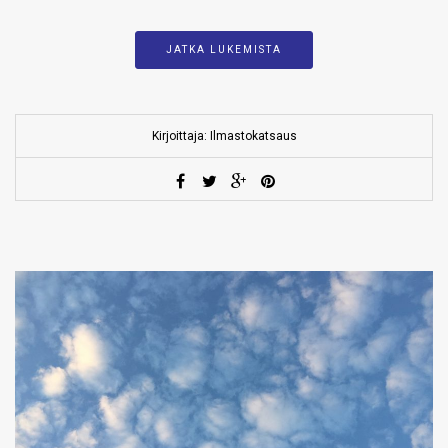
JATKA LUKEMISTA
Kirjoittaja: Ilmastokatsaus