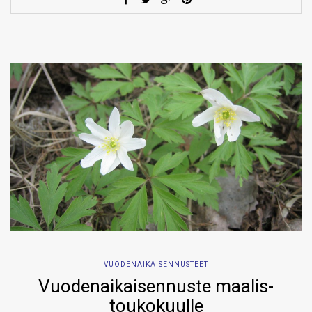
VUODENAIKAISENNUSTEET
Vuodenaikaisennuste maalis-
toukokuulle