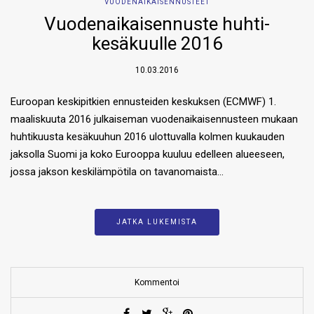
VUODENAIKAISENNUSTEET
Vuodenaikaisennuste huhti-
kesäkuulle 2016
10.03.2016
Euroopan keskipitkien ennusteiden keskuksen (ECMWF) 1.
maaliskuuta 2016 julkaiseman vuodenaikaisennusteen mukaan
huhtikuusta kesäkuuhun 2016 ulottuvalla kolmen kuukauden
jaksolla Suomi ja koko Eurooppa kuuluu edelleen alueeseen,
jossa jakson keskilämpötila on tavanomaista…
JATKA LUKEMISTA
Kommentoi