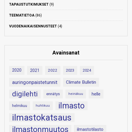
TAPAUSTUTKIMUKSET
(9)
TEEMATIETOA
(86)
VUODENAIKAISENNUSTEET
(4)
Avainsanat
2020
2021
2022
2023
2024
auringonpaistetunnit
Climate Bulletin
digilehti
helle
ennätys
heinäkuu
ilmasto
helmikuu
huhtikuu
ilmastokatsaus
ilmastonmuutos
ilmastotilasto