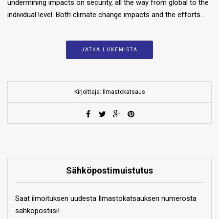
undermining impacts on security, all the way from global to the
individual level. Both climate change impacts and the efforts…
JATKA LUKEMISTA
Kirjoittaja: Ilmastokatsaus
Sähköpostimuistutus
Saat ilmoituksen uudesta Ilmastokatsauksen numerosta
sähköpostiisi!