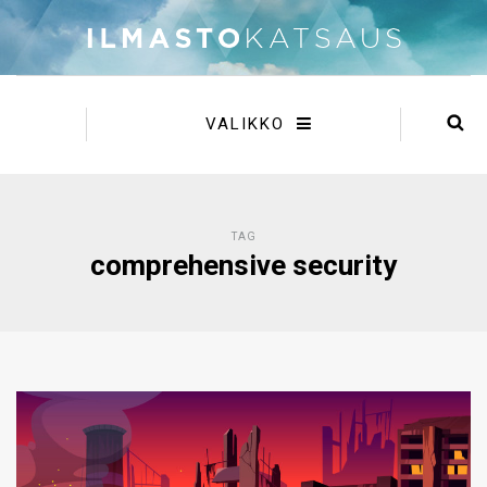
VALIKKO
TAG
comprehensive security