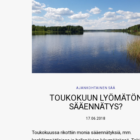
AJANKOHTAINEN SÄÄ
TOUKOKUUN LYÖMÄTÖ
SÄÄENNÄTYS?
17.06.2018
Toukokuussa rikottiin monia sääennätyksiä, mm.