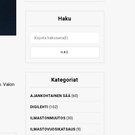
Haku
Kategoriat
n. Valon
AJANKOHTAINEN SÄÄ
(60)
DIGILEHTI
(102)
ILMASTONMUUTOS
(30)
ILMASTOVUOSIKATSAUS
(9)