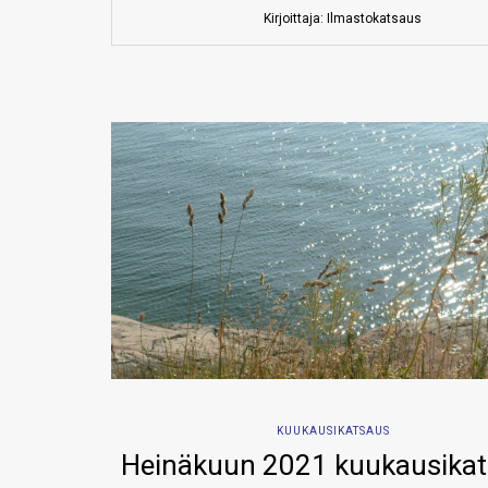
Kirjoittaja: Ilmastokatsaus
KUUKAUSIKATSAUS
Heinäkuun 2021 kuukausika