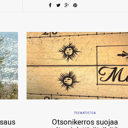
TEEMATIETOA
tsaus
Otsonikerros suojaa