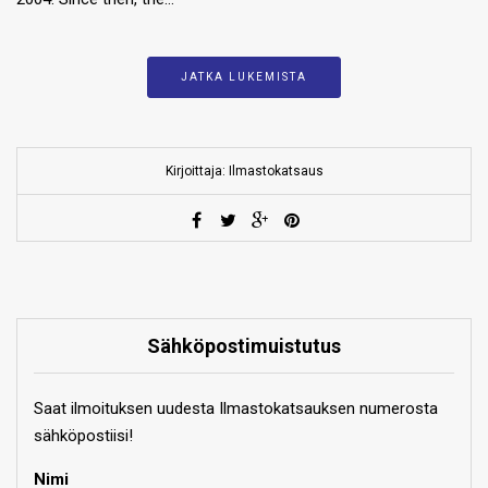
JATKA LUKEMISTA
Kirjoittaja: Ilmastokatsaus
Sähköpostimuistutus
Saat ilmoituksen uudesta Ilmastokatsauksen numerosta
sähköpostiisi!
Nimi