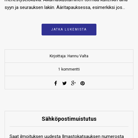
syyn ja seurauksen lakiin. Ääritapauksessa, esimerkiksi jos…
JATKA LUKEMISTA
Kirjoittaja: Hannu Valta
1 kommentti
Sähköpostimuistutus
Saat ilmoituksen uudesta Ilmastokatsauksen numerosta