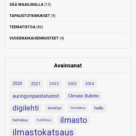
SÄÄ MAAILMALLA
(15)
TAPAUSTUTKIMUKSET
(9)
TEEMATIETOA
(86)
VUODENAIKAISENNUSTEET
(4)
Avainsanat
2020
2021
2022
2023
2024
auringonpaistetunnit
Climate Bulletin
digilehti
helle
ennätys
heinäkuu
ilmasto
helmikuu
huhtikuu
ilmastokatsaus