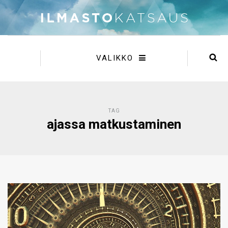
VALIKKO
TAG
ajassa matkustaminen