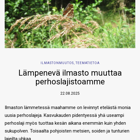
ILMASTONMUUTOS
,
TEEMATIETOA
Lämpenevä ilmasto muuttaa
perhoslajistoamme
22.08.2025
Ilmaston lämmetessä maahamme on levinnyt etelästä monia
uusia perhoslajeja. Kasvukauden pidentyessä yhä useampi
perhoslaji myös tuottaa kesän aikana enemmän kuin yhden
sukupolven. Toisaalta pohjoisten metsien, soiden ja tunturien
lajeilta uhkaa…