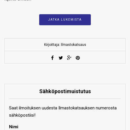
JATKA LUKEMISTA
Kirjoittaja: Ilmastokatsaus
Sähköpostimuistutus
Saat ilmoituksen uudesta Ilmastokatsauksen numerosta
sähköpostiisi!
Nimi