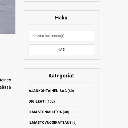
Haku
Kategoriat
teinen
päässä
AJANKOHTAINEN SÄÄ
(60)
DIGILEHTI
(102)
ILMASTONMUUTOS
(30)
ILMASTOVUOSIKATSAUS
(9)