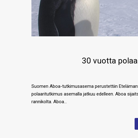
30 vuotta polaa
Suomen Aboa-tutkimusasema perustettiin Etelämantere
polaaritutkimus asemalla jatkuu edelleen. Aboa sija
rannikolta. Aboa…