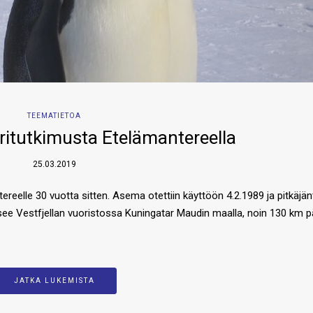
TEEMATIETOA
ritutkimusta Etelämantereella
25.03.2019
elle 30 vuotta sitten. Asema otettiin käyttöön 4.2.1989 ja pitkäjän
itsee Vestfjellan vuoristossa Kuningatar Maudin maalla, noin 130 km 
JATKA LUKEMISTA