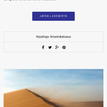
JATKA LUKEMISTA
Kirjoittaja: Ilmastokatsaus