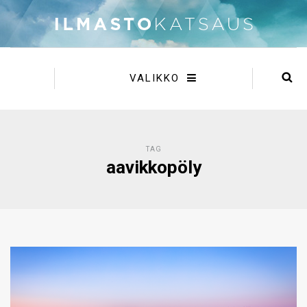
VALIKKO
TAG
aavikkopöly