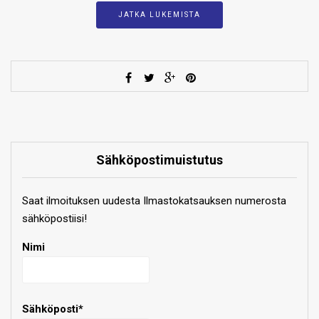
JATKA LUKEMISTA
Sähköpostimuistutus
Saat ilmoituksen uudesta Ilmastokatsauksen numerosta
sähköpostiisi!
Nimi
Sähköposti*