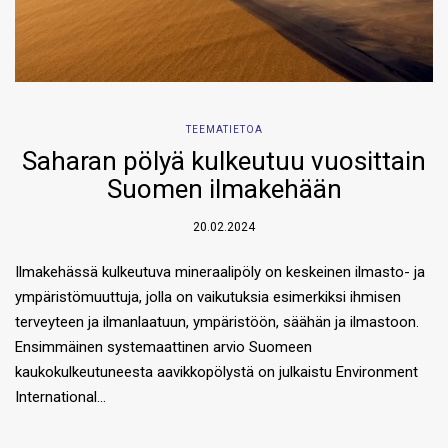
TEEMATIETOA
Saharan pölyä kulkeutuu vuosittain
Suomen ilmakehään
20.02.2024
Ilmakehässä kulkeutuva mineraalipöly on keskeinen ilmasto- ja
ympäristömuuttuja, jolla on vaikutuksia esimerkiksi ihmisen
terveyteen ja ilmanlaatuun, ympäristöön, säähän ja ilmastoon.
Ensimmäinen systemaattinen arvio Suomeen
kaukokulkeutuneesta aavikkopölystä on julkaistu Environment
International…