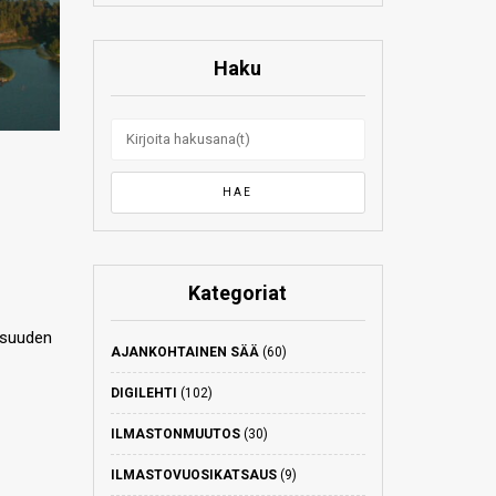
Haku
Kategoriat
aisuuden
AJANKOHTAINEN SÄÄ
(60)
DIGILEHTI
(102)
ILMASTONMUUTOS
(30)
ILMASTOVUOSIKATSAUS
(9)