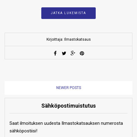
JATKA LUKEMISTA
Kirjoittaja: Ilmastokatsaus
NEWER POSTS
Sähköpostimuistutus
Saat ilmoituksen uudesta Ilmastokatsauksen numerosta
sähköpostiisi!