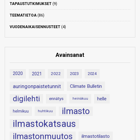
TAPAUSTUTKIMUKSET
(9)
TEEMATIETOA
(86)
VUODENAIKAISENNUSTEET
(4)
Avainsanat
2020
2021
2022
2023
2024
auringonpaistetunnit
Climate Bulletin
digilehti
helle
ennätys
heinäkuu
ilmasto
helmikuu
huhtikuu
ilmastokatsaus
ilmastonmuutos
ilmastotilasto