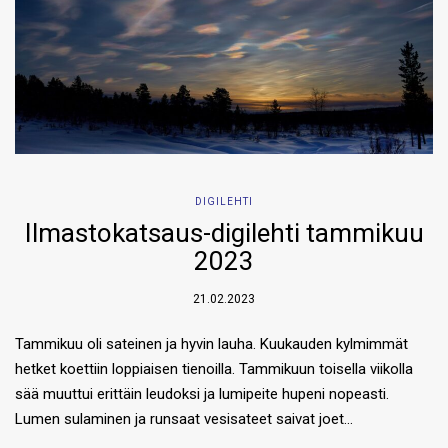
DIGILEHTI
Ilmastokatsaus-digilehti tammikuu
2023
21.02.2023
Tammikuu oli sateinen ja hyvin lauha. Kuukauden kylmimmät
hetket koettiin loppiaisen tienoilla. Tammikuun toisella viikolla
sää muuttui erittäin leudoksi ja lumipeite hupeni nopeasti.
Lumen sulaminen ja runsaat vesisateet saivat joet…