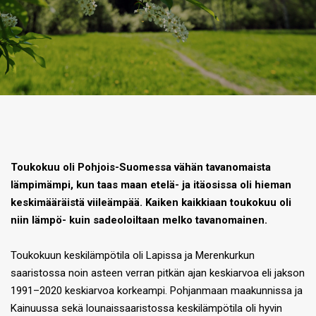
Toukokuu oli Pohjois-Suomessa vähän tavanomaista
lämpimämpi, kun taas maan etelä- ja itäosissa oli hieman
keskimääräistä viileämpää. Kaiken kaikkiaan toukokuu oli
niin lämpö- kuin sadeoloiltaan melko tavanomainen.
Toukokuun keskilämpötila oli Lapissa ja Merenkurkun
saaristossa noin asteen verran pitkän ajan keskiarvoa eli jakson
1991–2020 keskiarvoa korkeampi. Pohjanmaan maakunnissa ja
Kainuussa sekä lounaissaaristossa keskilämpötila oli hyvin