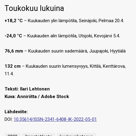
Toukokuu lukuina
+18,2 °C
– Kuukauden ylin lämpötila, Seinäjoki, Pelmaa 20.4.
-24,0 °C
– Kuukauden alin lämpötila, Utsjoki, Kevojärvi 5.4.
76,6 mm
– Kuukauden suurin sademäärä, Juupajoki, Hyytiälä
132 cm
– Kuukauden suurin lumensyvyys, Kittilä, Kenttärova,
11.4.
Teksti: Ilari Lehtonen
Kuva: Anniriitta / Adobe Stock
Lähdeviite:
DOI:
10.35614/ISSN-2341-6408-IK-2022-05-01