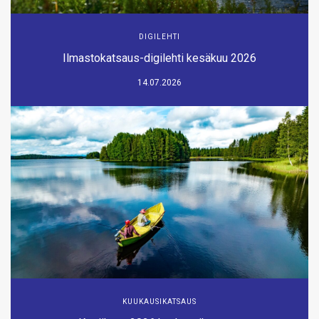
DIGILEHTI
Ilmastokatsaus-digilehti kesäkuu 2026
14.07.2026
KUUKAUSIKATSAUS