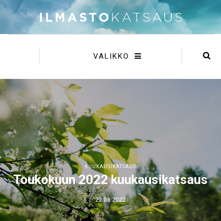
VALIKKO
KUUKAUSIKATSAUS
Toukokuun 2022 kuukausikatsaus
22.06.2022