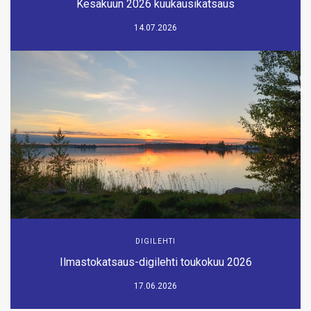
Kesäkuun 2026 kuukausikatsaus
14.07.2026
DIGILEHTI
Ilmastokatsaus-digilehti toukokuu 2026
17.06.2026