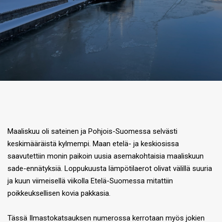
Maaliskuu oli sateinen ja Pohjois-Suomessa selvästi
keskimääräistä kylmempi. Maan etelä- ja keskiosissa
saavutettiin monin paikoin uusia asemakohtaisia maaliskuun
sade-ennätyksiä. Loppukuusta lämpötilaerot olivat välillä suuria
ja kuun viimeisellä viikolla Etelä-Suomessa mitattiin
poikkeuksellisen kovia pakkasia.
Tässä Ilmastokatsauksen numerossa kerrotaan myös jokien