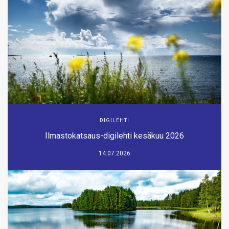
DIGILEHTI
Ilmastokatsaus-digilehti kesäkuu 2026
14.07.2026