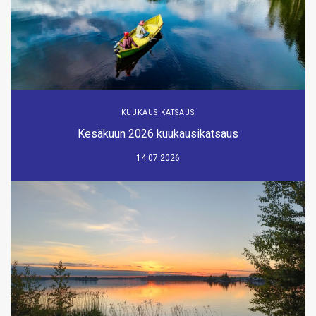
KUUKAUSIKATSAUS
Kesäkuun 2026 kuukausikatsaus
14.07.2026