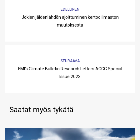
EDELLINEN
Jokien jäidenlähdön ajoittuminen kertoo ilmaston
muutoksesta
SEURAAVA
FMI’s Climate Bulletin Research Letters ACCC Special
Issue 2023
Saatat myös tykätä