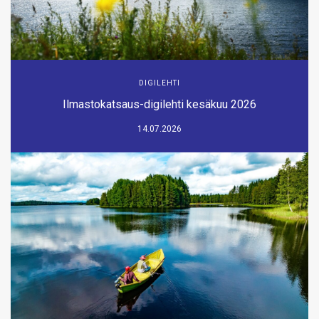
DIGILEHTI
Ilmastokatsaus-digilehti kesäkuu 2026
14.07.2026