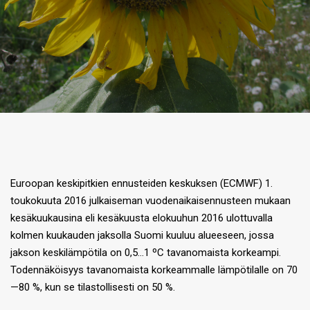
Euroopan keskipitkien ennusteiden keskuksen (ECMWF) 1.
toukokuuta 2016 julkaiseman vuodenaikaisennusteen mukaan
kesäkuukausina eli kesäkuusta elokuuhun 2016 ulottuvalla
kolmen kuukauden jaksolla Suomi kuuluu alueeseen, jossa
jakson keskilämpötila on 0,5…1 ºC tavanomaista korkeampi.
Todennäköisyys tavanomaista korkeammalle lämpötilalle on 70
—80 %, kun se tilastollisesti on 50 %.