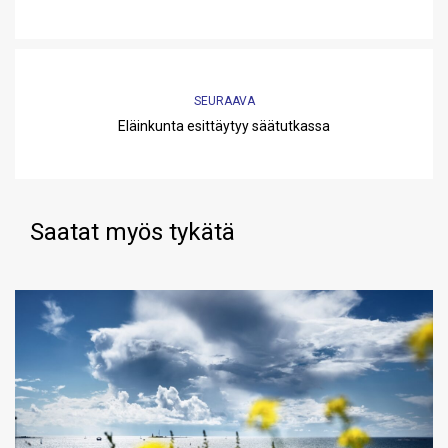
SEURAAVA
Eläinkunta esittäytyy säätutkassa
Saatat myös tykätä