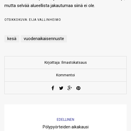
mutta selvää alueellista jakautumaa siinä ei ole.
OTSIKKOKUVA: EIJA VALLINHEIMO
kesä
vuodenaikaisennuste
Kirjoittaja: Ilmastokatsaus
Kommentoi
EDELLINEN
Pölypyörteiden aikakausi