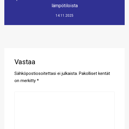
lämpötiloista
14.11.2025
Vastaa
Sähköpostiosoitettasi ei julkaista.
Pakolliset kentät
on merkitty
*