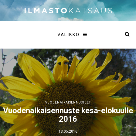
VALIKKO
VUODENAIKAISENNUSTEET
Vuodenaikaisennuste kesä-elokuulle
2016
13.05.2016