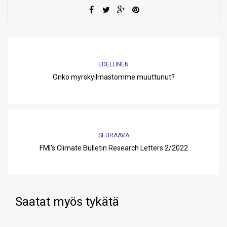
EDELLINEN
Onko myrskyilmastomme muuttunut?
SEURAAVA
FMI’s Climate Bulletin Research Letters 2/2022
Saatat myös tykätä