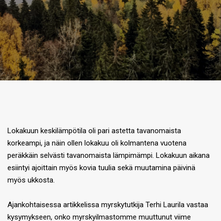
Lokakuun keskilämpötila oli pari astetta tavanomaista
korkeampi, ja näin ollen lokakuu oli kolmantena vuotena
peräkkäin selvästi tavanomaista lämpimämpi. Lokakuun aikana
esiintyi ajoittain myös kovia tuulia sekä muutamina päivinä
myös ukkosta.
Ajankohtaisessa artikkelissa myrskytutkija Terhi Laurila vastaa
kysymykseen, onko myrskyilmastomme muuttunut viime