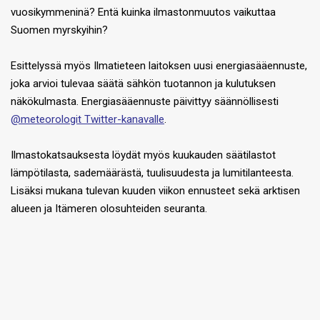
vuosikymmeninä? Entä kuinka ilmastonmuutos vaikuttaa
Suomen myrskyihin?
Esittelyssä myös Ilmatieteen laitoksen uusi energiasääennuste,
joka arvioi tulevaa säätä sähkön tuotannon ja kulutuksen
näkökulmasta. Energiasääennuste päivittyy säännöllisesti
@meteorologit Twitter-kanavalle
.
Ilmastokatsauksesta löydät myös kuukauden säätilastot
lämpötilasta, sademäärästä, tuulisuudesta ja lumitilanteesta.
Lisäksi mukana tulevan kuuden viikon ennusteet sekä arktisen
alueen ja Itämeren olosuhteiden seuranta.