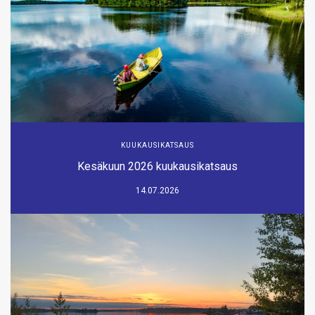
KUUKAUSIKATSAUS
Kesäkuun 2026 kuukausikatsaus
14.07.2026