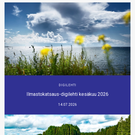
DIGILEHTI
Ilmastokatsaus-digilehti kesäkuu 2026
14.07.2026