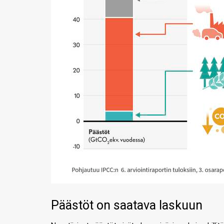
Päästöt on saatava laskuun