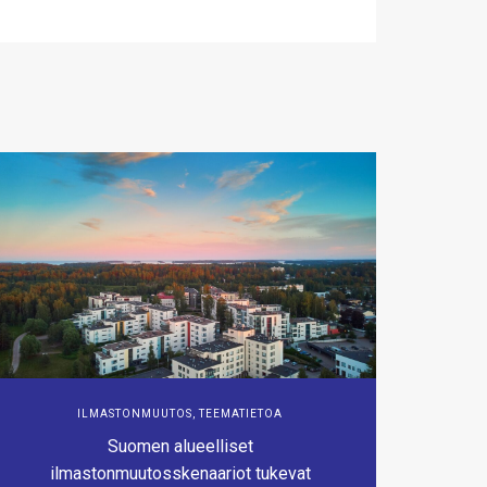
ILMASTONMUUTOS
,
TEEMATIETOA
Suomen alueelliset
ilmastonmuutosskenaariot tukevat