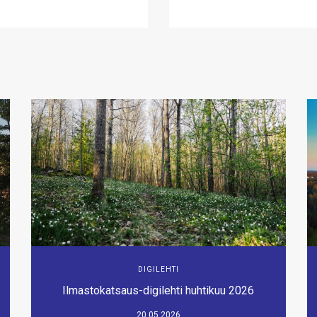
DIGILEHTI
Ilmastokatsaus-digilehti huhtikuu 2026
20.05.2026