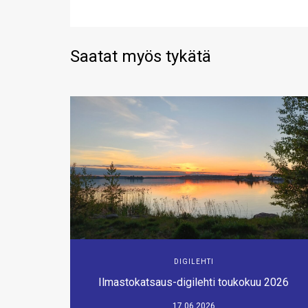
Saatat myös tykätä
DIGILEHTI
Ilmastokatsaus-digilehti toukokuu 2026
17.06.2026