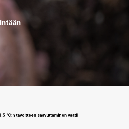
intään
,5 °C:n tavoitteen saavuttaminen vaatii