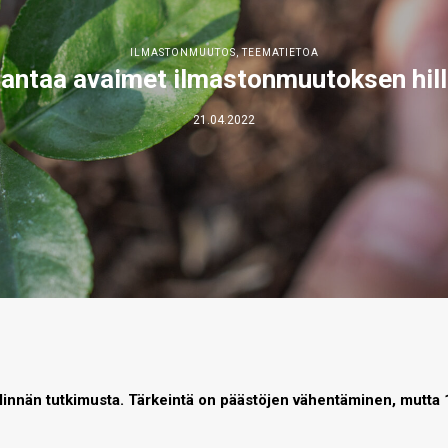
ILMASTONMUUTOS
,
TEEMATIETOA
 antaa avaimet ilmastonmuutoksen hill
21.04.2022
linnän tutkimusta. Tärkeintä on päästöjen vähentäminen, mutta 1