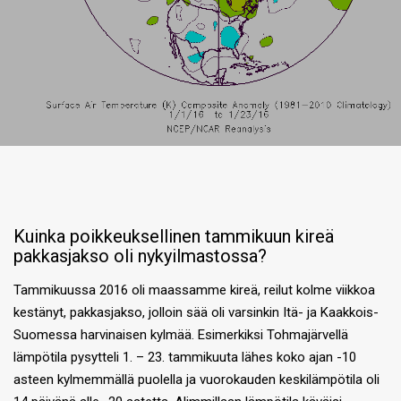
Kuinka poikkeuksellinen tammikuun kireä
pakkasjakso oli nykyilmastossa?
Tammikuussa 2016 oli maassamme kireä, reilut kolme viikkoa
kestänyt, pakkasjakso, jolloin sää oli varsinkin Itä- ja Kaakkois-
Suomessa harvinaisen kylmää. Esimerkiksi Tohmajärvellä
lämpötila pysytteli 1. – 23. tammikuuta lähes koko ajan -10
asteen kylmemmällä puolella ja vuorokauden keskilämpötila oli