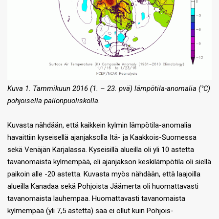
Kuva 1. Tammikuun 2016 (1. – 23. pvä) lämpötila-anomalia (°C)
pohjoisella pallonpuoliskolla.
Kuvasta nähdään, että kaikkein kylmin lämpötila-anomalia
havaittiin kyseisellä ajanjaksolla Itä- ja Kaakkois-Suomessa
sekä Venäjän Karjalassa. Kyseisillä alueilla oli yli 10 astetta
tavanomaista kylmempää, eli ajanjakson keskilämpötila oli siellä
paikoin alle -20 astetta. Kuvasta myös nähdään, että laajoilla
alueilla Kanadaa sekä Pohjoista Jäämerta oli huomattavasti
tavanomaista lauhempaa. Huomattavasti tavanomaista
kylmempää (yli 7,5 astetta) sää ei ollut kuin Pohjois-