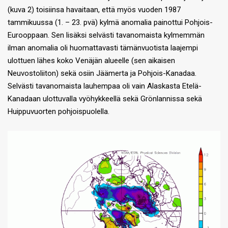
(kuva 2) toisiinsa havaitaan, että myös vuoden 1987
tammikuussa (1. – 23. pvä) kylmä anomalia painottui Pohjois-
Eurooppaan. Sen lisäksi selvästi tavanomaista kylmemmän
ilman anomalia oli huomattavasti tämänvuotista laajempi
ulottuen lähes koko Venäjän alueelle (sen aikaisen
Neuvostoliiton) sekä osiin Jäämerta ja Pohjois-Kanadaa.
Selvästi tavanomaista lauhempaa oli vain Alaskasta Etelä-
Kanadaan ulottuvalla vyöhykkeellä sekä Grönlannissa sekä
Huippuvuorten pohjoispuolella.