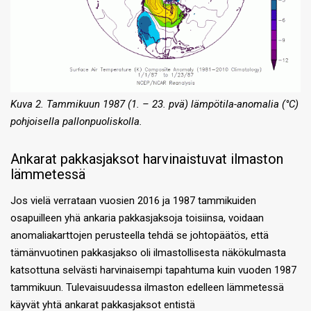
Kuva 2. Tammikuun 1987 (1. – 23. pvä) lämpötila-anomalia (°C)
pohjoisella pallonpuoliskolla.
Ankarat pakkasjaksot harvinaistuvat ilmaston
lämmetessä
Jos vielä verrataan vuosien 2016 ja 1987 tammikuiden
osapuilleen yhä ankaria pakkasjaksoja toisiinsa, voidaan
anomaliakarttojen perusteella tehdä se johtopäätös, että
tämänvuotinen pakkasjakso oli ilmastollisesta näkökulmasta
katsottuna selvästi harvinaisempi tapahtuma kuin vuoden 1987
tammikuun. Tulevaisuudessa ilmaston edelleen lämmetessä
käyvät yhtä ankarat pakkasjaksot entistä