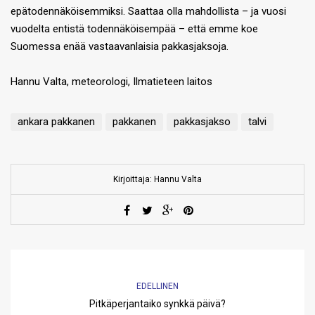
epätodennäköisemmiksi. Saattaa olla mahdollista – ja vuosi
vuodelta entistä todennäköisempää – että emme koe
Suomessa enää vastaavanlaisia pakkasjaksoja.
Hannu Valta, meteorologi, Ilmatieteen laitos
ankara pakkanen
pakkanen
pakkasjakso
talvi
Kirjoittaja: Hannu Valta
EDELLINEN
Pitkäperjantaiko synkkä päivä?