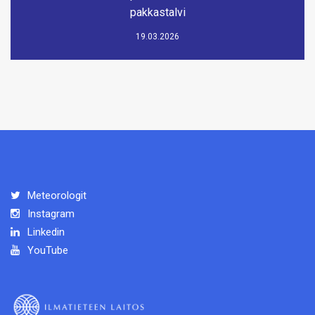
pakkastalvi
19.03.2026
Meteorologit
Instagram
Linkedin
YouTube