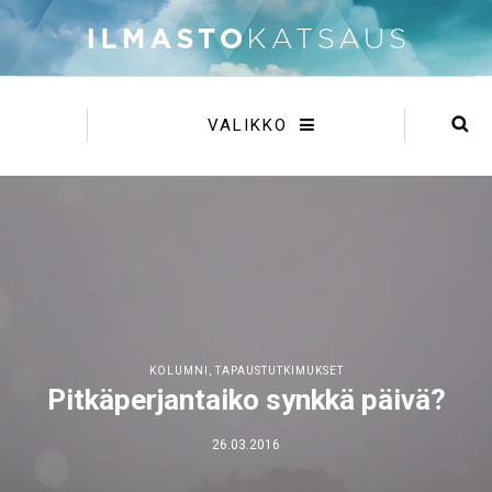
VALIKKO
KOLUMNI
,
TAPAUSTUTKIMUKSET
Pitkäperjantaiko synkkä päivä?
26.03.2016