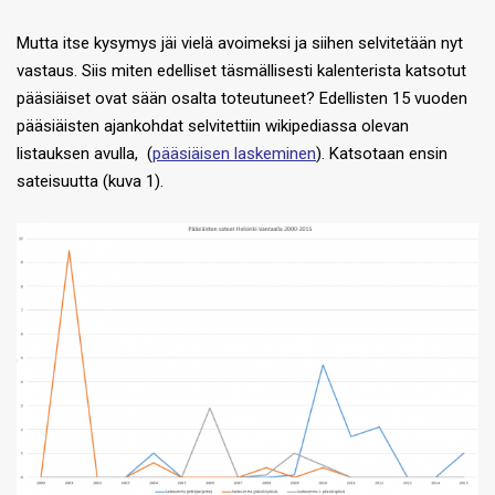
Mutta itse kysymys jäi vielä avoimeksi ja siihen selvitetään nyt
vastaus. Siis miten edelliset täsmällisesti kalenterista katsotut
pääsiäiset ovat sään osalta toteutuneet? Edellisten 15 vuoden
pääsiäisten ajankohdat selvitettiin wikipediassa olevan
listauksen avulla, (
pääsiäisen laskeminen
). Katsotaan ensin
sateisuutta (kuva 1).