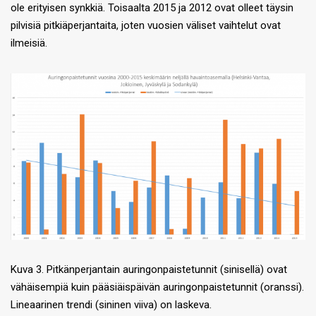
ole erityisen synkkiä. Toisaalta 2015 ja 2012 ovat olleet täysin
pilvisiä pitkiäperjantaita, joten vuosien väliset vaihtelut ovat
ilmeisiä.
Kuva 3. Pitkänperjantain auringonpaistetunnit (sinisellä) ovat
vähäisempiä kuin pääsiäispäivän auringonpaistetunnit (oranssi).
Lineaarinen trendi (sininen viiva) on laskeva.