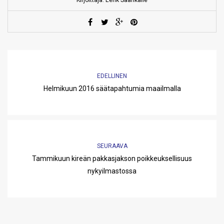
EDELLINEN
Helmikuun 2016 säätapahtumia maailmalla
SEURAAVA
Tammikuun kireän pakkasjakson poikkeuksellisuus
nykyilmastossa