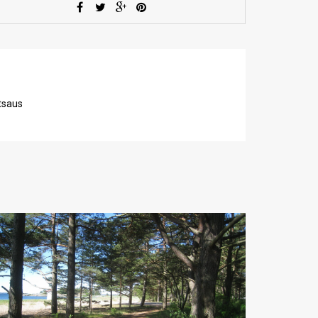
tsaus