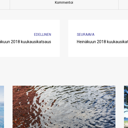
Kommentoi
EDELLINEN
SEURAAVA
äkuun 2018 kuukausikatsaus
Heinäkuun 2018 kuukausika