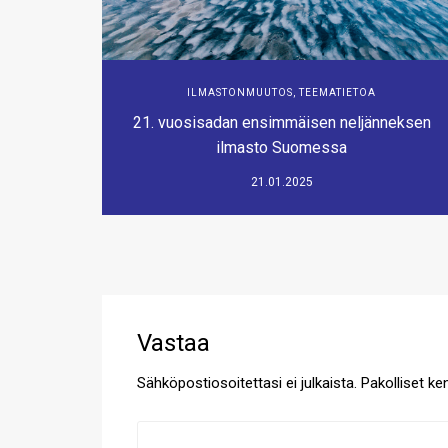
ILMASTONMUUTOS
,
TEEMATIETOA
21. vuosisadan ensimmäisen neljänneksen
ilmasto Suomessa
21.01.2025
Vastaa
Sähköpostiosoitettasi ei julkaista.
Pakolliset ke