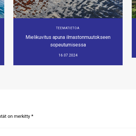
TEEMATIETOA
Mielikuvitus apuna ilmastonmuutokseen
sopeutumisessa
16.07.2024
ntät on merkitty
*