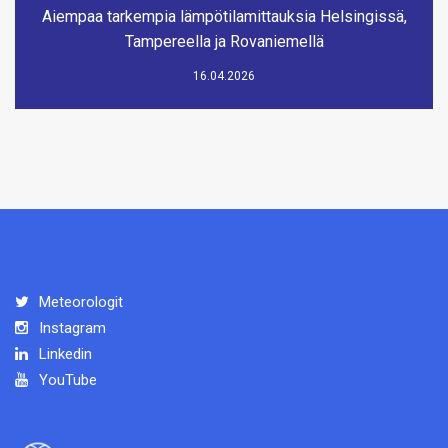
Aiempaa tarkempia lämpötilamittauksia Helsingissä,
Tampereella ja Rovaniemellä
16.04.2026
Meteorologit
Instagram
Linkedin
YouTube