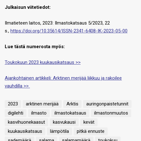
J
ulkaisun viitetiedot:
Ilmatieteen laitos, 2023: Ilmastokatsaus 5/2023, 22
s.,
https://doi.org/10.35614/ISSN-2341-6408-IK-2023-05-00
Lue tästä numerosta myös:
Toukokuun 2023 kuukausikatsaus >>
Ajankohtainen artikkeli: Arktinen merijää liikkuu ja rakoilee
vauhdilla >>
2023
arktinen merijää
Arktis
auringonpaistetunnit
digilehti
ilmasto
ilmastokatsaus
ilmastonmuutos
kasvihuonekaasut
kasvukausi
kevät
kuukausikatsaus
lämpötila
pitkä ennuste
sademäärä
salama
salamamäärä
toukokuu