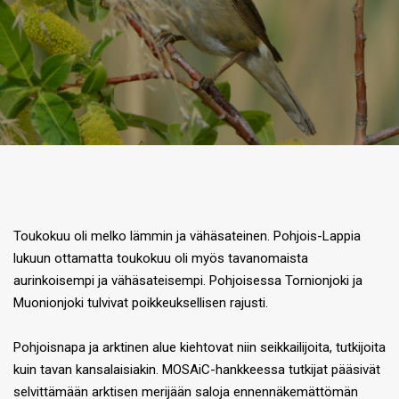
Toukokuu oli melko lämmin ja vähäsateinen. Pohjois-Lappia
lukuun ottamatta toukokuu oli myös tavanomaista
aurinkoisempi ja vähäsateisempi. Pohjoisessa Tornionjoki ja
Muonionjoki tulvivat poikkeuksellisen rajusti.
Pohjoisnapa ja arktinen alue kiehtovat niin seikkailijoita, tutkijoita
kuin tavan kansalaisiakin. MOSAiC-hankkeessa tutkijat pääsivät
selvittämään arktisen merijään saloja ennennäkemättömän