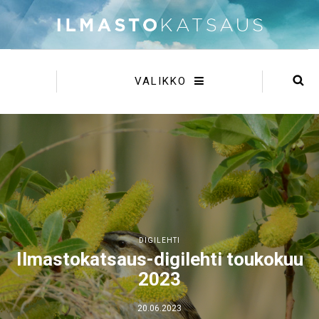
VALIKKO
DIGILEHTI
Ilmastokatsaus-digilehti toukokuu
2023
20.06.2023