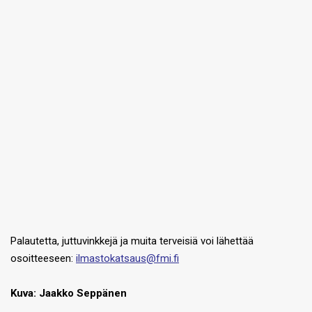
Palautetta, juttuvinkkejä ja muita terveisiä voi lähettää
osoitteeseen:
ilmastokatsaus@fmi.fi
Kuva: Jaakko Seppänen