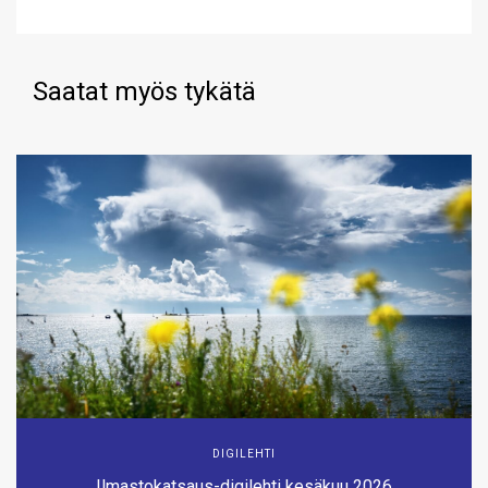
Saatat myös tykätä
DIGILEHTI
Ilmastokatsaus-digilehti kesäkuu 2026