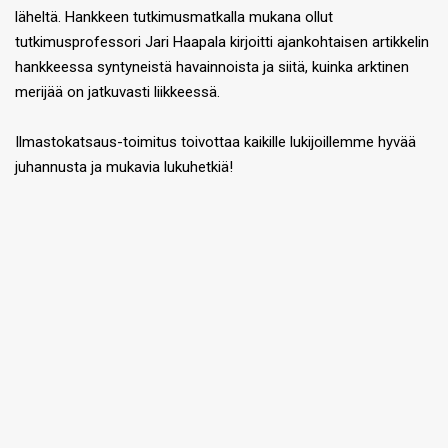
läheltä. Hankkeen tutkimusmatkalla mukana ollut
tutkimusprofessori Jari Haapala kirjoitti ajankohtaisen artikkelin
hankkeessa syntyneistä havainnoista ja siitä, kuinka arktinen
merijää on jatkuvasti liikkeessä.
Ilmastokatsaus-toimitus toivottaa kaikille lukijoillemme hyvää
juhannusta ja mukavia lukuhetkiä!