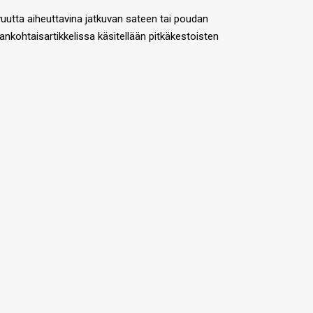
uivuutta aiheuttavina jatkuvan sateen tai poudan
ajankohtaisartikkelissa käsitellään pitkäkestoisten