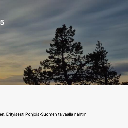
25
. Erityisesti Pohjois-Suomen taivaalla nähtiin