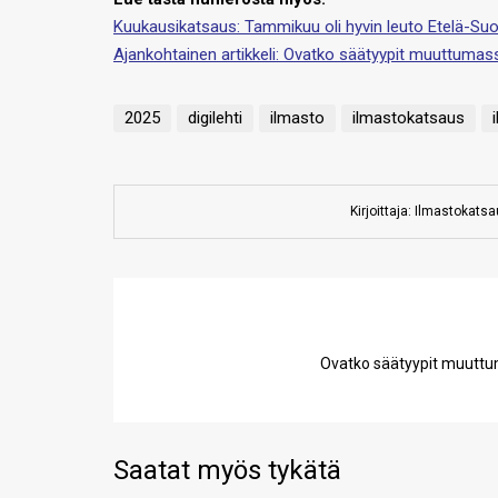
Kuukausikatsaus: Tammikuu oli hyvin leuto Etelä-S
Ajankohtainen artikkeli: Ovatko säätyypit muuttuma
2025
digilehti
ilmasto
ilmastokatsaus
Kirjoittaja: Ilmastokats
Ovatko säätyypit muuttu
Saatat myös tykätä