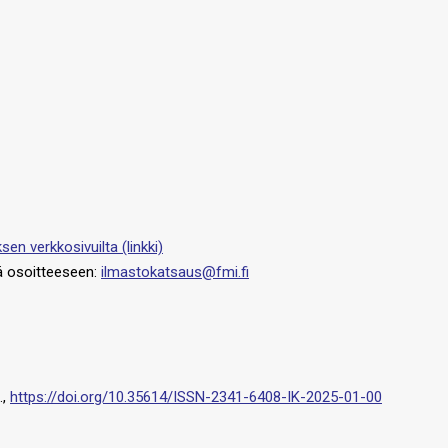
sen verkkosivuilta (linkki)
tää osoitteeseen:
ilmastokatsaus@fmi.fi
.,
https://doi.org/10.35614/ISSN-2341-6408-IK-2025-01-00