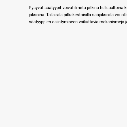
Pysyvät säätyypit voivat ilmetä pitkinä helleaaltoina 
jaksoina. Tällaisilla pitkäkestoisilla sääjaksoilla voi
säätyyppien esiintymiseen vaikuttavia mekanismeja j