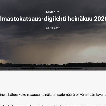
DIGILEHTI
Ilmastokatsaus-digilehti heinäkuu 202
20.08.2020
akainen. Lähes koko maassa heinäkuun sademäärä oli vähintään tava