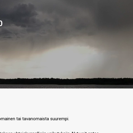
0
nomainen tai tavanomaista suurempi.