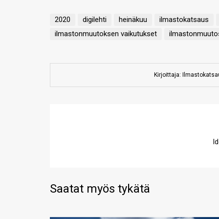
2020
digilehti
heinäkuu
ilmastokatsaus
ilmastonmuutoksen vaikutukset
ilmastonmuuto
Kirjoittaja: Ilmastokats
I
Saatat myös tykätä