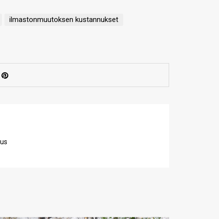
ilmastonmuutoksen kustannukset
aus