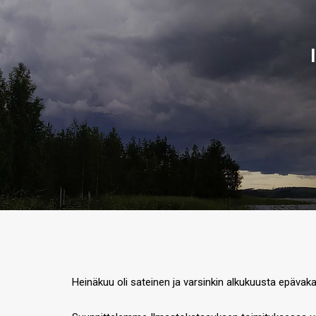
Heinäkuu oli sateinen ja varsinkin alkukuusta epäv