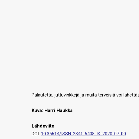
Palautetta, juttuvinkkejä ja muita terveisiä voi lähet
Kuva: Harri Haukka
Lähdeviite
DOI:
10.35614/ISSN-2341-6408-IK-2020-07-00