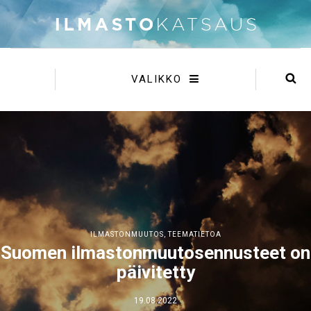
VALIKKO
ILMASTONMUUTOS
,
TEEMATIETOA
Suomen ilmastonmuutosennusteet on
päivitetty
19.08.2022