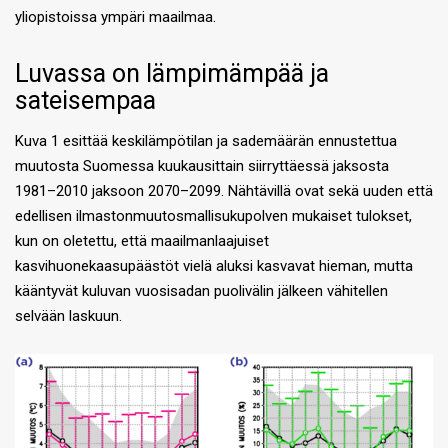
yliopistoissa ympäri maailmaa.
Luvassa on lämpimämpää ja
sateisempaa
Kuva 1 esittää keskilämpötilan ja sademäärän ennustettua
muutosta Suomessa kuukausittain siirryttäessä jaksosta
1981–2010 jaksoon 2070–2099. Nähtävillä ovat sekä uuden että
edellisen ilmastonmuutosmallisukupolven mukaiset tulokset,
kun on oletettu, että maailmanlaajuiset
kasvihuonekaasupäästöt vielä aluksi kasvavat hieman, mutta
kääntyvät kuluvan vuosisadan puolivälin jälkeen vähitellen
selvään laskuun.