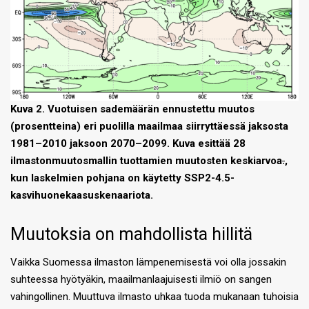
Kuva 2. Vuotuisen sademäärän ennustettu muutos
(prosentteina) eri puolilla maailmaa siirryttäessä jaksosta
1981–2010 jaksoon 2070–2099. Kuva esittää 28
ilmastonmuutosmallin tuottamien muutosten keskiarvoa
.
,
kun laskelmien pohjana on käytetty SSP2-4.5-
kasvihuonekaasuskenaariota.
Muutoksia on mahdollista hillitä
Vaikka Suomessa ilmaston lämpenemisestä voi olla jossakin
suhteessa hyötyäkin, maailmanlaajuisesti ilmiö on sangen
vahingollinen. Muuttuva ilmasto uhkaa tuoda mukanaan tuhoisia