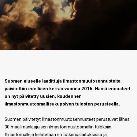
Suomen alueelle laadittuja ilmastonmuutosennusteita
päivitettiin edellisen kerran vuonna 2016. Nämä ennusteet
on nyt päivitetty uusien, kuudennen
ilmastonmuutosmallisukupolven tulosten perusteella.
Suomen päivitetyt ilmastonmuutosennusteet perustuvat lähes
30 maailmanlaajuisen ilmastonmuutosmallin tuloksiin.
Ilmastomalleja kehitetään eri tutkimuslaitoksissa ja