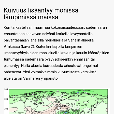
Kuivuus lisääntyy monissa
lämpimissä maissa
Kun tarkastellaan maailmaa kokonaisuudessaan, sademäärän
ennustetaan kasvavan selvästi korkeilla leveysasteilla,
päiväntasaajan läheisillä merialueilla ja Sahelin alueella
Afrikassa (kuva 2). Kuitenkin laajoilla lämpimien
ilmastovyöhykkeiden maa-alueilla kravun ja kauriin kääntöpiirien
tuntumassa sademäärä pysyy jokseenkin ennallaan tai
pienentyy. Näillä alueilla kuivuudesta aiheutuvat ongelmat
pahenevat. Yksi voimakkaimmin kuivumisesta kärsivistä
alueista on Välimeren ympäristö.