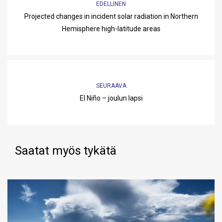
EDELLINEN
Projected changes in incident solar radiation in Northern
Hemisphere high-latitude areas
SEURAAVA
El Niño – joulun lapsi
Saatat myös tykätä