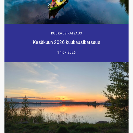
KUUKAUSIKATSAUS
Kesäkuun 2026 kuukausikatsaus
14.07.2026