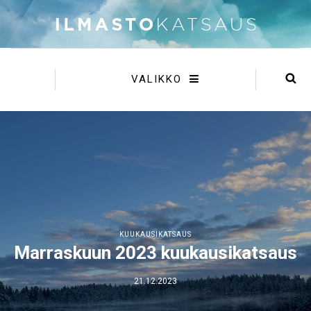
VALIKKO
KUUKAUSIKATSAUS
Marraskuun 2023 kuukausikatsaus
21.12.2023