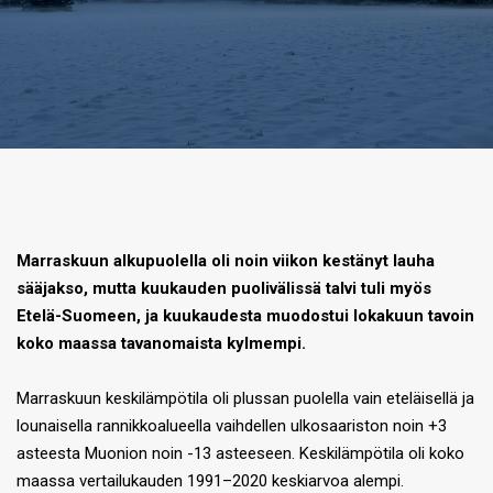
Marraskuun alkupuolella oli noin viikon kestänyt lauha
sääjakso, mutta kuukauden puolivälissä talvi tuli myös
Etelä-Suomeen, ja kuukaudesta muodostui lokakuun tavoin
koko maassa tavanomaista kylmempi.
Marraskuun keskilämpötila oli plussan puolella vain eteläisellä ja
lounaisella rannikkoalueella vaihdellen ulkosaariston noin +3
asteesta Muonion noin -13 asteeseen. Keskilämpötila oli koko
maassa vertailukauden 1991–2020 keskiarvoa alempi.