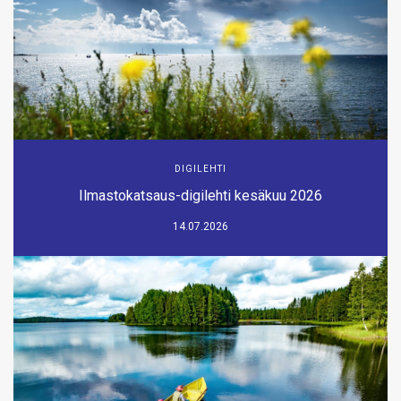
DIGILEHTI
Ilmastokatsaus-digilehti kesäkuu 2026
14.07.2026