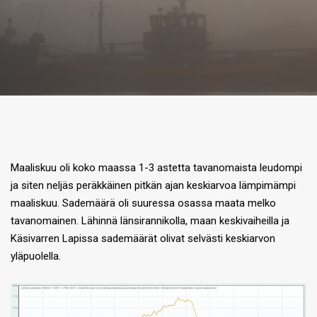
Maaliskuu oli koko maassa 1-3 astetta tavanomaista leudompi
ja siten neljäs peräkkäinen pitkän ajan keskiarvoa lämpimämpi
maaliskuu.
Sademäärä oli suuressa osassa maata melko
tavanomainen. Lähinnä länsirannikolla, maan keskivaiheilla ja
Käsivarren Lapissa sademäärät olivat selvästi keskiarvon
yläpuolella.