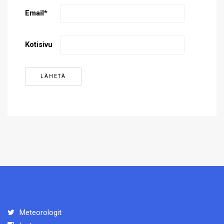
Email
*
Kotisivu
Meteorologit