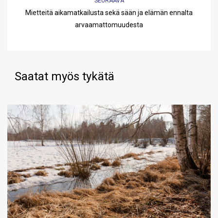
SEURAAVA
Mietteitä aikamatkailusta sekä sään ja elämän ennalta
arvaamattomuudesta
Saatat myös tykätä