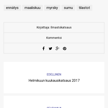
ennätys
maaliskuu
myrsky
sumu
tilastot
Kirjoittaja: Ilmastokatsaus
Kommentoi
EDELLINEN
Helmikuun kuukausikatsaus 2017