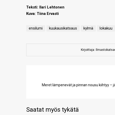
Teksti: Ilari Lehtonen
Kuva: Tiina Ervasti
ensilumi
kuukausikatsaus
kylmä
lokakuu
Kirjoittaja: Ilmastokats
Meret lämpenevät ja pinnan nousu kiihtyy –
Saatat myös tykätä