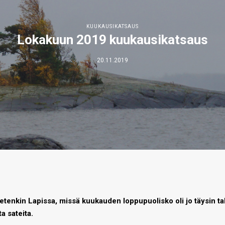
KUUKAUSIKATSAUS
Lokakuun 2019 kuukausikatsaus
20.11.2019
enkin Lapissa, missä kuukauden loppupuolisko oli jo täysin tal
a sateita.