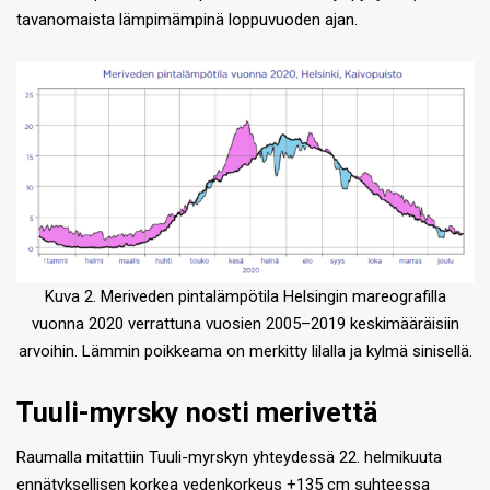
tavanomaista lämpimämpinä loppuvuoden ajan.
Kuva 2. Meriveden pintalämpötila Helsingin mareografilla
vuonna 2020 verrattuna vuosien 2005–2019 keskimääräisiin
arvoihin. Lämmin poikkeama on merkitty lilalla ja kylmä sinisellä.
Tuuli-myrsky nosti merivettä
Raumalla mitattiin Tuuli-myrskyn yhteydessä 22. helmikuuta
ennätyksellisen korkea vedenkorkeus +135 cm suhteessa