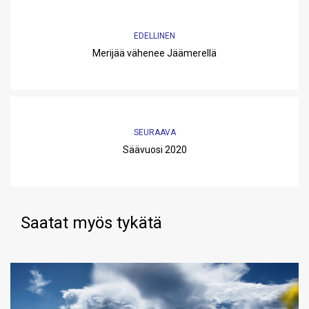
EDELLINEN
Merijää vähenee Jäämerellä
SEURAAVA
Säävuosi 2020
Saatat myös tykätä