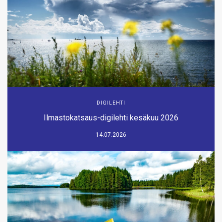
DIGILEHTI
Ilmastokatsaus-digilehti kesäkuu 2026
14.07.2026