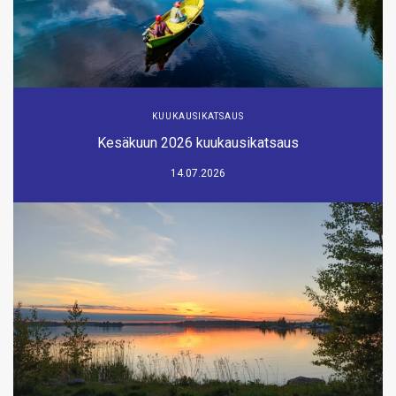
KUUKAUSIKATSAUS
Kesäkuun 2026 kuukausikatsaus
14.07.2026