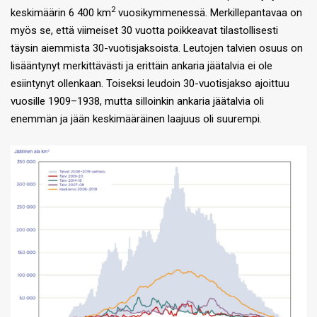
2
keskimäärin 6 400 km
vuosikymmenessä. Merkillepantavaa on
myös se, että viimeiset 30 vuotta poikkeavat tilastollisesti
täysin aiemmista 30-vuotisjaksoista. Leutojen talvien osuus on
lisääntynyt merkittävästi ja erittäin ankaria jäätalvia ei ole
esiintynyt ollenkaan. Toiseksi leudoin 30-vuotisjakso ajoittuu
vuosille 1909–1938, mutta silloinkin ankaria jäätalvia oli
enemmän ja jään keskimääräinen laajuus oli suurempi.