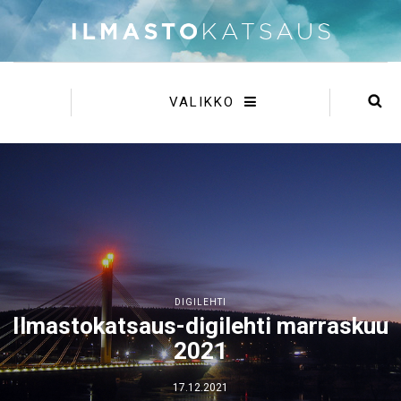
VALIKKO
DIGILEHTI
Ilmastokatsaus-digilehti marraskuu
2021
17.12.2021