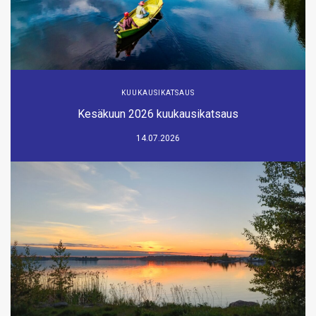
KUUKAUSIKATSAUS
Kesäkuun 2026 kuukausikatsaus
14.07.2026