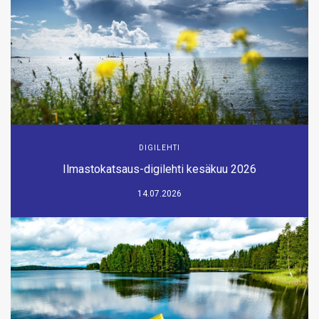
DIGILEHTI
Ilmastokatsaus-digilehti kesäkuu 2026
14.07.2026