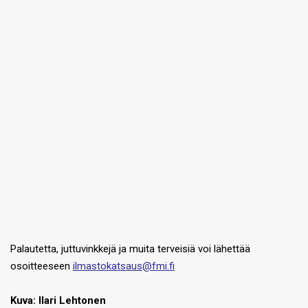
Palautetta, juttuvinkkejä ja muita terveisiä voi lähettää
osoitteeseen
ilmastokatsaus@fmi.fi
Kuva: Ilari Lehtonen