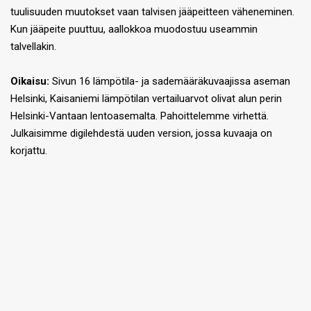
tuulisuuden muutokset vaan talvisen jääpeitteen väheneminen.
Kun jääpeite puuttuu, aallokkoa muodostuu useammin
talvellakin.
Oikaisu:
Sivun 16 lämpötila- ja sademääräkuvaajissa aseman
Helsinki, Kaisaniemi lämpötilan vertailuarvot olivat alun perin
Helsinki-Vantaan lentoasemalta. Pahoittelemme virhettä.
Julkaisimme digilehdestä uuden version, jossa kuvaaja on
korjattu.