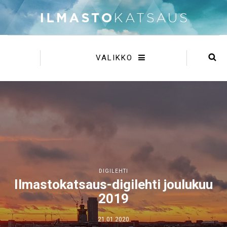
VALIKKO
DIGILEHTI
Ilmastokatsaus-digilehti joulukuu
2019
21.01.2020