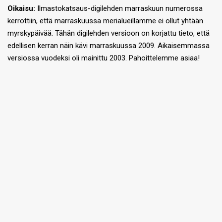
Oikaisu:
Ilmastokatsaus-digilehden marraskuun numerossa
kerrottiin, että marraskuussa merialueillamme ei ollut yhtään
myrskypäivää. Tähän digilehden versioon on korjattu tieto, että
edellisen kerran näin kävi marraskuussa 2009. Aikaisemmassa
versiossa vuodeksi oli mainittu 2003. Pahoittelemme asiaa!