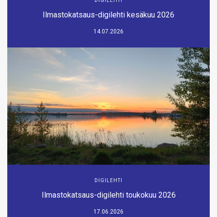
DIGILEHTI
Ilmastokatsaus-digilehti kesäkuu 2026
14.07.2026
DIGILEHTI
Ilmastokatsaus-digilehti toukokuu 2026
17.06.2026