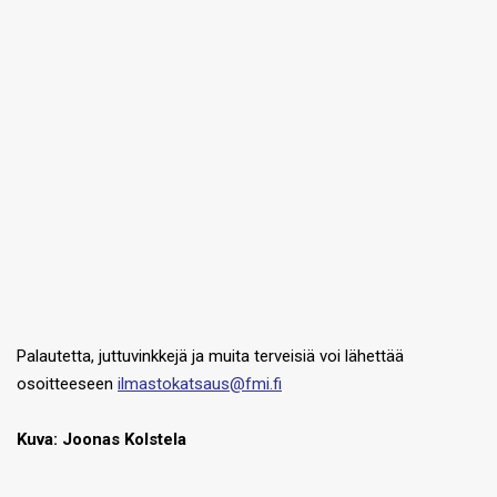
Palautetta, juttuvinkkejä ja muita terveisiä voi lähettää
osoitteeseen
ilmastokatsaus@fmi.fi
Kuva: Joonas Kolstela