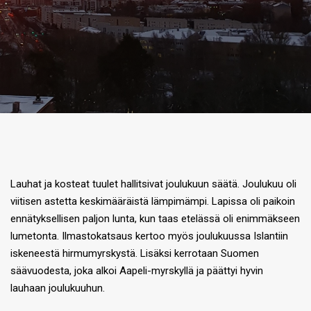
Lauhat ja kosteat tuulet hallitsivat joulukuun säätä. Joulukuu oli
viitisen astetta keskimääräistä lämpimämpi. Lapissa oli paikoin
ennätyksellisen paljon lunta, kun taas etelässä oli enimmäkseen
lumetonta. Ilmastokatsaus kertoo myös joulukuussa Islantiin
iskeneestä hirmumyrskystä. Lisäksi kerrotaan Suomen
säävuodesta, joka alkoi Aapeli-myrskyllä ja päättyi hyvin
lauhaan joulukuuhun.